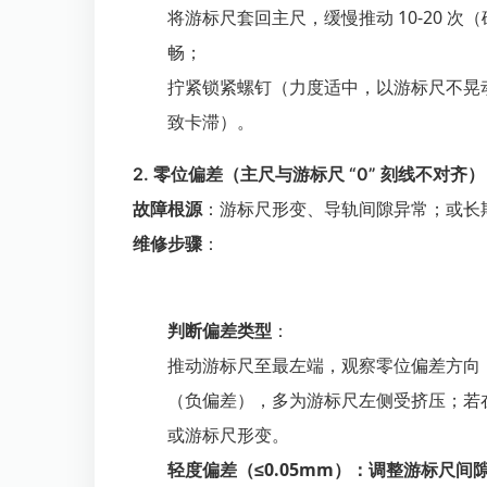
将游标尺套回主尺，缓慢推动 10-20 
畅；
拧紧锁紧螺钉（力度适中，以游标尺不晃
致卡滞）。
2. 零位偏差（主尺与游标尺 “0” 刻线不对齐）
故障根源
：游标尺形变、导轨间隙异常；或长
维修步骤
：
判断偏差类型
：
推动游标尺至最左端，观察零位偏差方向：若游
（负偏差），多为游标尺左侧受挤压；若
或游标尺形变。
轻度偏差（≤0.05mm）：调整游标尺间