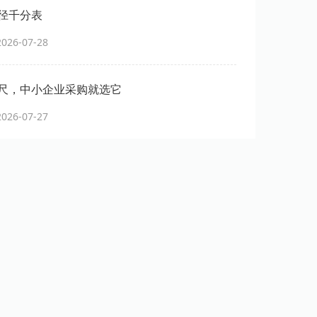
径千分表
26-07-28
尺，中小企业采购就选它
26-07-27