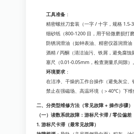
工具准备
：
精密螺丝刀套装（一字 / 十字，规格 1.
细砂纸（800-1200 目，用于轻微磨损打
防锈润滑油（如钟表油、精密仪器润滑油
酒精 / 丙酮（清洁油污、铁屑，避免腐蚀
塞尺（0.01-0.05mm，检查测量爪间隙）
环境要求
：
在洁净、干燥的工作台操作（避免灰尘、
禁止在强磁场、高温环境（＞40℃）下
二、分类型维修方法（常见故障 + 操作步骤）
（一）读数系统故障：游标尺卡滞 / 零位偏差
1. 游标尺卡滞（最常见故障）