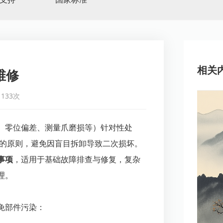
相关
维修
133次
、零位偏差、测量爪磨损等）针对性处
” 的原则，避免因盲目拆卸导致二次损坏。
事项
，适用于基础故障排查与修复，复杂
理。
免部件污染：