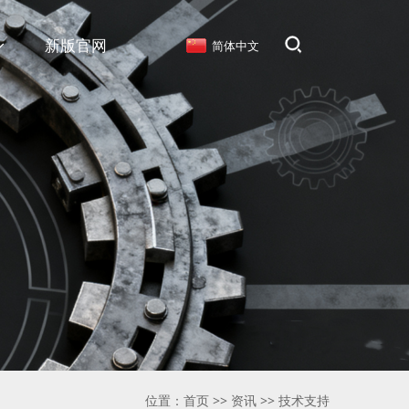
新版官网
简体中文
位置：
首页
>>
资讯
>>
技术支持