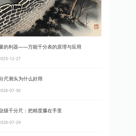
量的利器——万能千分表的原理与应用
25-12-27
分尺测头为什么好用
26-07-30
业级千分尺：把精度攥在手里
26-07-29