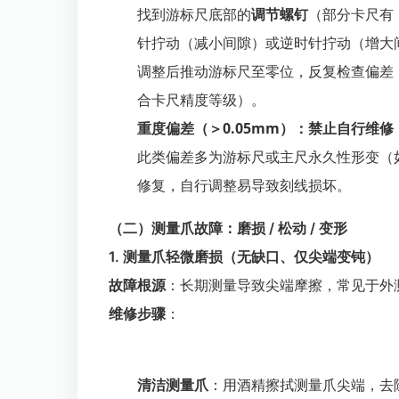
找到游标尺底部的
调节螺钉
（部分卡尺有
针拧动（减小间隙）或逆时针拧动（增大间
调整后推动游标尺至零位，反复检查偏差，
合卡尺精度等级）。
重度偏差（＞0.05mm）：禁止自行维修
此类偏差多为游标尺或主尺永久性形变（
修复，自行调整易导致刻线损坏。
（二）测量爪故障：磨损 / 松动 / 变形
1. 测量爪轻微磨损（无缺口、仅尖端变钝）
故障根源
：长期测量导致尖端摩擦，常见于外
维修步骤
：
清洁测量爪
：用酒精擦拭测量爪尖端，去