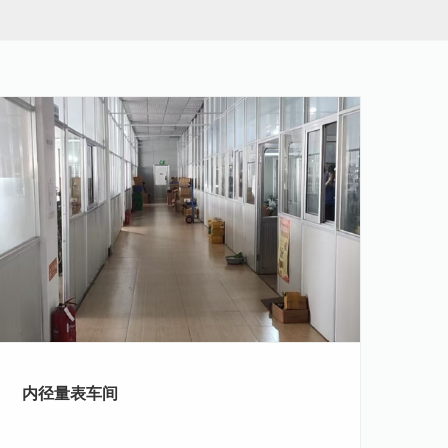
内径量表车间