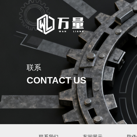
联系
CONTACT US
联系我们
车间展示
防伪