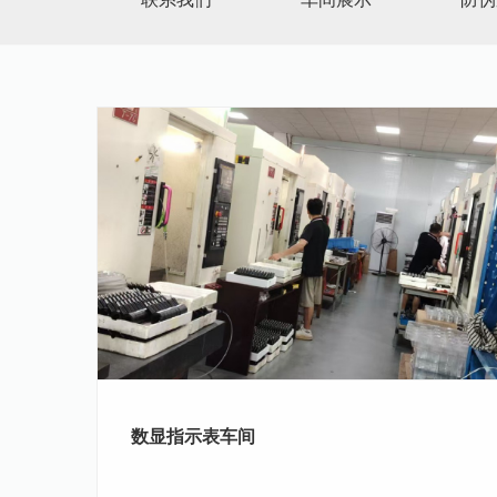
数显指示表车间