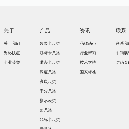
关于
产品
资讯
联系
关于我们
数显卡尺类
品牌动态
联系我
资格认证
游标卡尺类
行业新闻
车间展
企业荣誉
带表卡尺类
技术支持
防伪查
深度尺类
国家标准
高度尺类
千分尺类
指示表类
角尺类
非标卡尺类
量规类