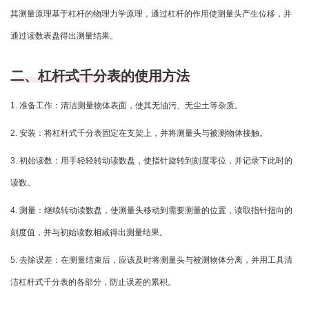
其测量原理基于杠杆的物理力学原理，通过杠杆的作用使测量头产生位移，并
通过读数表盘得出测量结果。
二、杠杆式千分表的使用方法
1. 准备工作：清洁测量物体表面，使其无油污、无尘土等杂质。
2. 安装：将杠杆式千分表固定在支架上，并将测量头与被测物体接触。
3. 初始读数：用手轻轻转动读数盘，使指针旋转到刻度零位，并记录下此时的
读数。
4. 测量：继续转动读数盘，使测量头移动到需要测量的位置，读取指针指向的
刻度值，并与初始读数相减得出测量结果。
5. 去除误差：在测量结束后，应该及时将测量头与被测物体分离，并用工具清
洁杠杆式千分表的各部分，防止误差的累积。