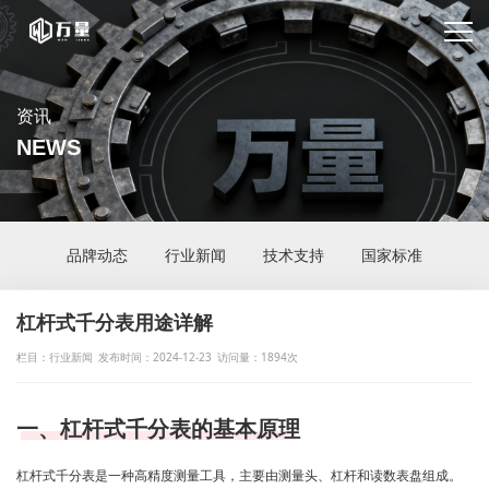
资讯
NEWS
品牌动态
行业新闻
技术支持
国家标准
杠杆式千分表用途详解
栏目：行业新闻
发布时间：2024-12-23
访问量：1894次
一、杠杆式千分表的基本原理
杠杆式千分表是一种高精度测量工具，主要由测量头、杠杆和读数表盘组成。