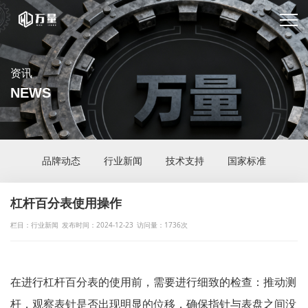
资讯
NEWS
品牌动态
行业新闻
技术支持
国家标准
杠杆百分表使用操作
栏目：行业新闻
发布时间：2024-12-23
访问量：1736次
在进行杠杆百分表的使用前，需要进行细致的检查：推动测
杆，观察表针是否出现明显的位移，确保指针与表盘之间没