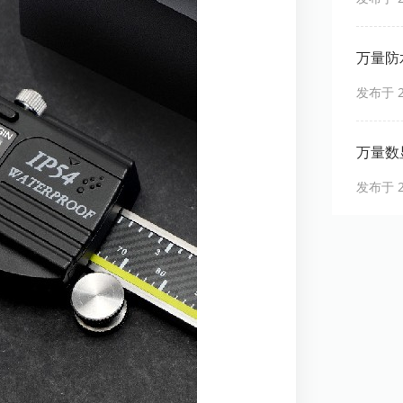
万量防
发布于 20
万量数
发布于 20