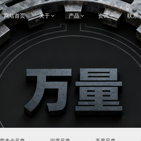
网站首页
关于
产品
资讯
联系
带表卡尺类
深度尺类
高度尺类