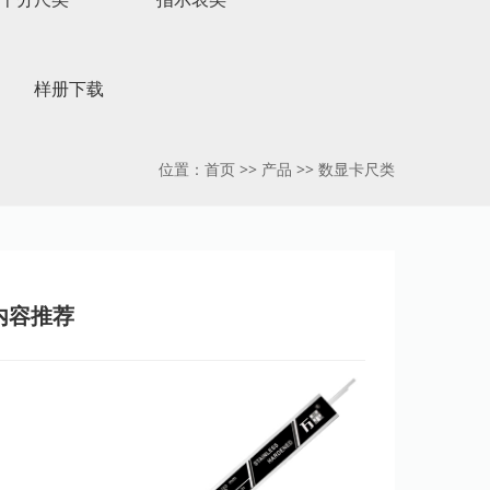
样册下载
位置：
首页
>>
产品
>>
数显卡尺类
内容推荐