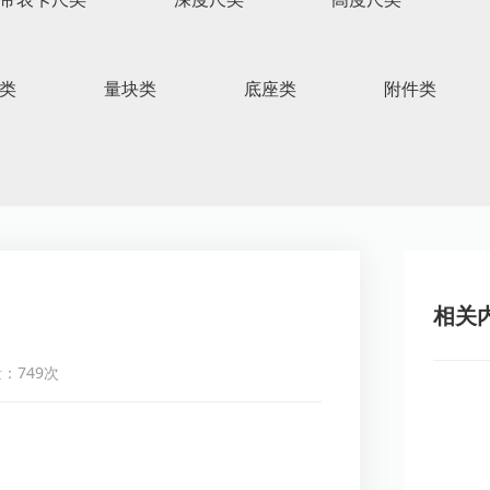
类
量块类
底座类
附件类
相关
：749次