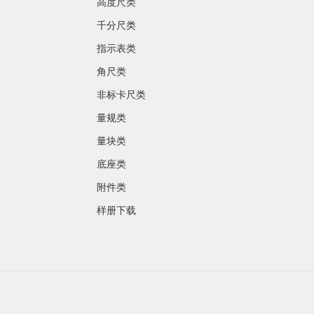
高度尺类
千分尺类
指示表类
角尺类
非标卡尺类
量规类
量块类
底座类
附件类
样册下载