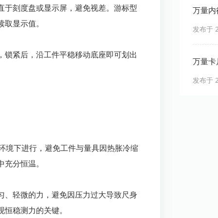
直于刻度盘或显示屏，避免视差。游标型
万量内
读取显示值。
发布于 20
，锁紧后，沿工件平稳移动底座即可划出
万量卡
发布于 20
）环境下进行，避免工件与量具因热胀冷缩
中充分恒温。
匀、轻微的力，避免因压力过大导致尺身
现恒稳测力的关键。