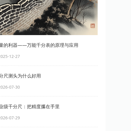
量的利器——万能千分表的原理与应用
25-12-27
分尺测头为什么好用
26-07-30
业级千分尺：把精度攥在手里
26-07-29