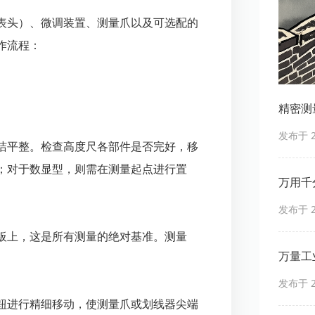
表头）、微调装置、测量爪以及可选配的
作流程：
精密测
发布于 20
洁平整。检查高度尺各部件是否完好，移
；对于数显型，则需在测量起点进行置
万用千
发布于 20
板上，这是所有测量的绝对基准。测量
万量工
发布于 20
钮进行精细移动，使测量爪或划线器尖端