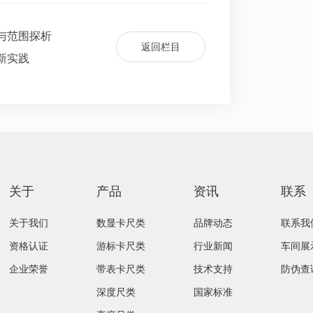
与范围探析
返回栏目
新实践
关于
产品
资讯
联系
关于我们
数显卡尺类
品牌动态
联系我
资格认证
游标卡尺类
行业新闻
车间展
企业荣誉
带表卡尺类
技术支持
防伪查
深度尺类
国家标准