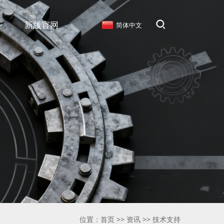
新版官网
简体中文
位置：
首页
>>
资讯
>>
技术支持