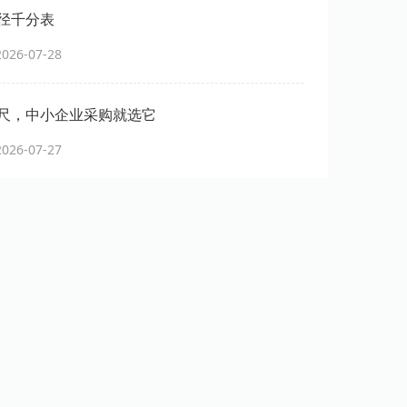
径千分表
26-07-28
尺，中小企业采购就选它
26-07-27