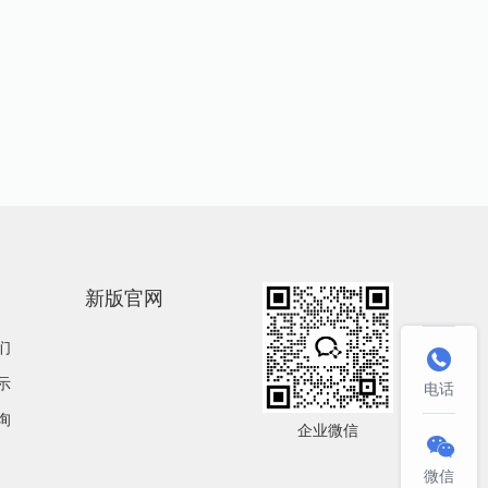
新版官网
们

示
电话
询
企业微信

微信