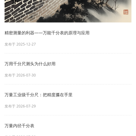
精密测量的利器——万能千分表的原理与应用
发布于 2025-12-27
万用千分尺测头为什么好用
发布于 2026-07-30
万量工业级千分尺：把精度攥在手里
发布于 2026-07-29
万量内径千分表