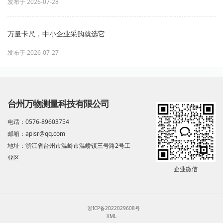
发布于 2026-07-28
万量卡尺，中小企业采购就选它
发布于 2026-07-27
台州万物测量科技有限公司
电话：0576-89603754
邮箱：apisr@qq.com
地址：浙江省台州市温岭市温峤镇三号路2号工
业区
企业微信
浙ICP备2022029608号
XML