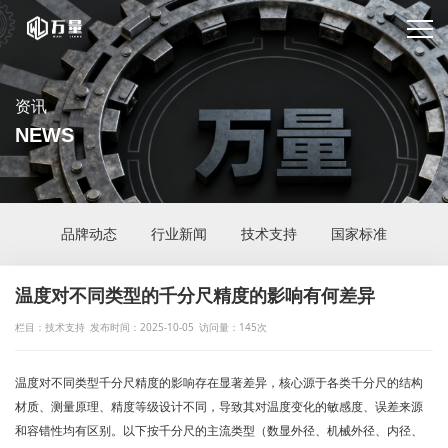
资讯
NEWS
品牌动态
行业新闻
技术支持
国家标准
温度对不同类型的千分尺精度的影响有何差异
栏目：技术支持
发布时间：2025-10-05
访问量：145次
温度对不同类型千分尺精度的影响存在显著差异，核心源于各类千分尺的
结构
材质、测量原理、精度等级设计
不同，导致其对温度变化的敏感度、误差来源
和容错性均有区别。以下按千分尺的主流类型（数显外径、机械外径、内径、