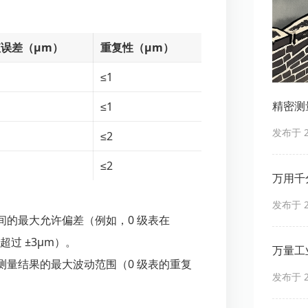
误差（μm）
重复性（μm）
≤1
精密测
≤1
发布于 20
≤2
≤2
万用千
发布于 20
间的最大允许偏差（例如，0 级表在
超过 ±3μm）。
万量工
测量结果的最大波动范围（0 级表的重复
发布于 20