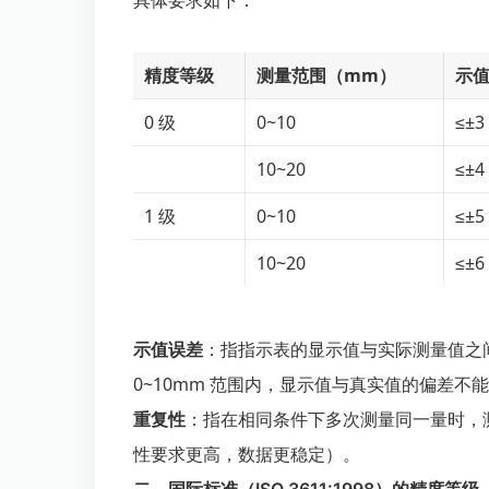
具体要求如下：
精度等级
测量范围（mm）
示值
0 级
0~10
≤±3
10~20
≤±4
1 级
0~10
≤±5
10~20
≤±6
示值误差
：指指示表的显示值与实际测量值之
0~10mm 范围内，显示值与真实值的偏差不能
重复性
：指在相同条件下多次测量同一量时，
性要求更高，数据更稳定）。