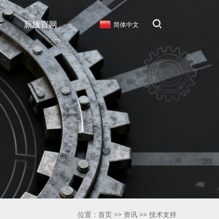
新版官网
简体中文
位置：
首页
>>
资讯
>>
技术支持