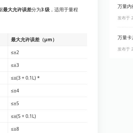
万量内
据
最大允许误差
分为
3 级
，适用于量程
发布于 20
万量卡
最大允许误差（μm）
发布于 20
≤±2
≤±3
≤±(3 + 0.1L) *
≤±4
≤±5
≤±(5 + 0.1L)
≤±8