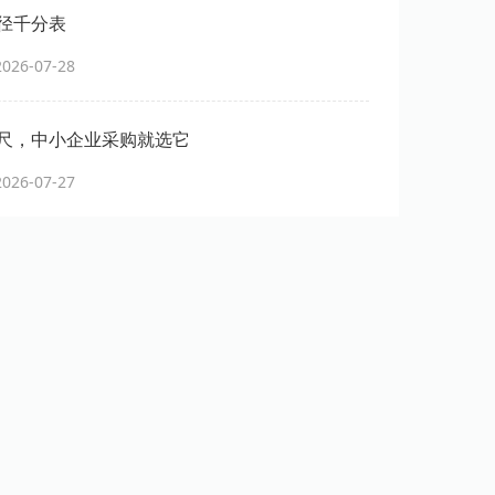
径千分表
26-07-28
尺，中小企业采购就选它
26-07-27