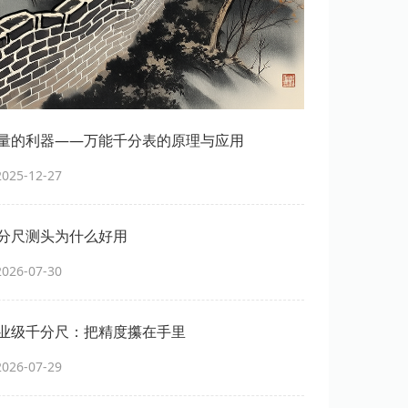
量的利器——万能千分表的原理与应用
25-12-27
分尺测头为什么好用
26-07-30
业级千分尺：把精度攥在手里
26-07-29