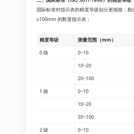
二、国际标准（ISO 3611:1998）的精度等级
国际标准对指示表的精度等级划分更细致，根
≤100mm 的数显指示表：
精度等级
测量范围（mm）
0 级
0~10
10~20
20~100
1 级
0~10
10~20
20~100
2 级
0~10