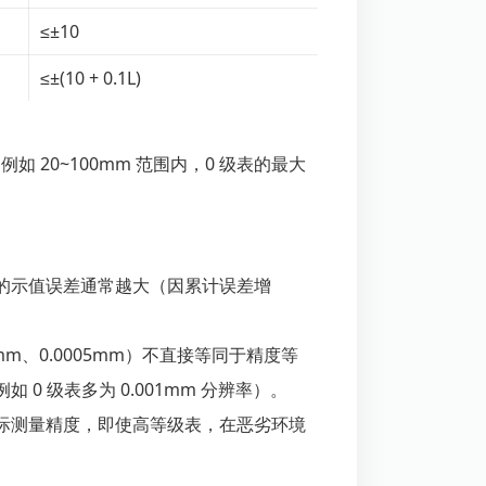
≤±10
≤±(10 + 0.1L)
如 20~100mm 范围内，0 级表的最大
的示值误差通常越大（因累计误差增
mm、0.0005mm）不直接等同于精度等
0 级表多为 0.001mm 分辨率）。
际测量精度，即使高等级表，在恶劣环境