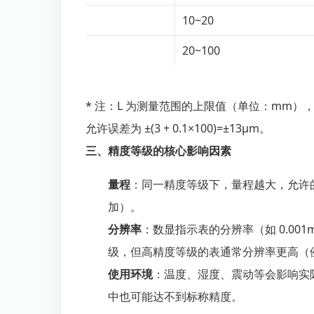
10~20
20~100
* 注：L 为测量范围的上限值（单位：mm），例
允许误差为 ±(3 + 0.1×100)=±13μm。
三、精度等级的核心影响因素
量程
：同一精度等级下，量程越大，允许
加）。
分辨率
：数显指示表的分辨率（如 0.001
级，但高精度等级的表通常分辨率更高（例如 
使用环境
：温度、湿度、震动等会影响实
中也可能达不到标称精度。