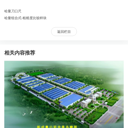
哈量刀口尺
哈量组合式-粗糙度比较样块
返回栏目
相关内容推荐