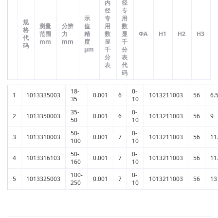
内
径
径
专
示
专
用
规
测量
分辨
值
用
数
格
范围
力
精
数
显
ΦA
H1
H2
H3
代
mm
mm
度
显
千
码
μm
千
分
分
表
表
代
码
18-
0-
1
1013335003
0.001
6
1013211003
56
6.
35
10
35-
0-
2
1013350003
0.001
6
1013211003
56
9
50
10
50-
0-
3
1013310003
0.001
7
1013211003
56
11
100
10
50-
0-
4
1013316103
0.001
7
1013211003
56
11
160
10
100-
0-
5
1013325003
0.001
7
1013211003
56
13
250
10