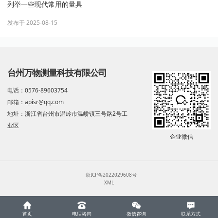
列举一些现代常用的量具
发布于 2025-08-15
台州万物测量科技有限公司
电话：0576-89603754
邮箱：apisr@qq.com
地址：浙江省台州市温岭市温峤镇三号路2号工
业区
企业微信
浙ICP备2022029608号
XML
首页
电话咨询
微信咨询
联系方式