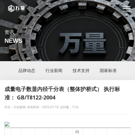
资讯
NEWS
品牌动态
行业新闻
技术支持
国家标准
成量电子数显内径千分表（整体护桥式） 执行标
准： GB/T8122-2004
栏目：行业新闻
发布时间：2025-07-18
访问量：71次
内