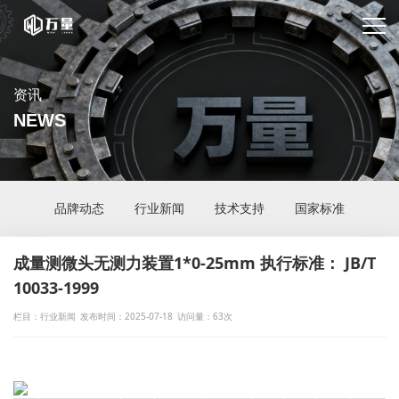
资讯
NEWS
品牌动态
行业新闻
技术支持
国家标准
成量测微头无测力装置1*0-25mm 执行标准： JB/T
10033-1999
栏目：行业新闻
发布时间：2025-07-18
访问量：63次