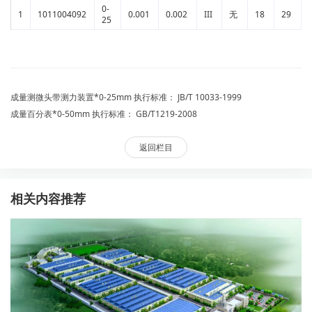
0-
1
1011004092
0.001
0.002
III
无
18
29
25
成量测微头带测力装置*0-25mm 执行标准： JB/T 10033-1999
成量百分表*0-50mm 执行标准： GB/T1219-2008
返回栏目
相关内容推荐