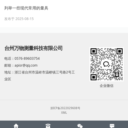
列举一些现代常用的量具
发布于 2025-08-15
台州万物测量科技有限公司
电话：0576-89603754
邮箱：apisr@qq.com
地址：浙江省台州市温岭市温峤镇三号路2号工
业区
企业微信
浙ICP备2022029608号
XML