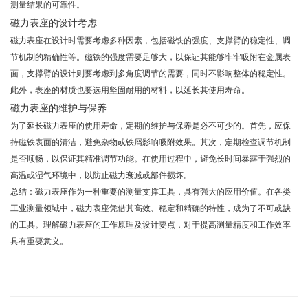
测量结果的可靠性。
磁力表座的设计考虑
磁力表座在设计时需要考虑多种因素，包括磁铁的强度、支撑臂的稳定性、调
节机制的精确性等。磁铁的强度需要足够大，以保证其能够牢牢吸附在金属表
面，支撑臂的设计则要考虑到多角度调节的需要，同时不影响整体的稳定性。
此外，表座的材质也要选用坚固耐用的材料，以延长其使用寿命。
磁力表座的维护与保养
为了延长磁力表座的使用寿命，定期的维护与保养是必不可少的。首先，应保
持磁铁表面的清洁，避免杂物或铁屑影响吸附效果。其次，定期检查调节机制
是否顺畅，以保证其精准调节功能。在使用过程中，避免长时间暴露于强烈的
高温或湿气环境中，以防止磁力衰减或部件损坏。
总结：磁力表座作为一种重要的测量支撑工具，具有强大的应用价值。在各类
工业测量领域中，磁力表座凭借其高效、稳定和精确的特性，成为了不可或缺
的工具。理解磁力表座的工作原理及设计要点，对于提高测量精度和工作效率
具有重要意义。