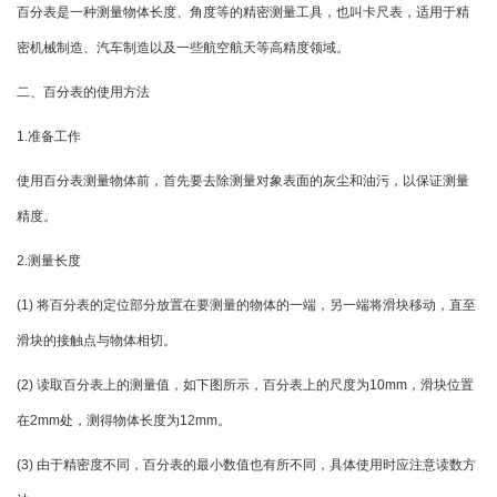
百分表是一种测量物体长度、角度等的精密测量工具，也叫卡尺表，适用于精
密机械制造、汽车制造以及一些航空航天等高精度领域。
二、百分表的使用方法
1.准备工作
使用百分表测量物体前，首先要去除测量对象表面的灰尘和油污，以保证测量
精度。
2.测量长度
(1) 将百分表的定位部分放置在要测量的物体的一端，另一端将滑块移动，直至
滑块的接触点与物体相切。
(2) 读取百分表上的测量值，如下图所示，百分表上的尺度为10mm，滑块位置
在2mm处，测得物体长度为12mm。
(3) 由于精密度不同，百分表的最小数值也有所不同，具体使用时应注意读数方