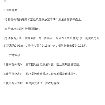
法。
3.测量角度
(1) 将百分表的底部和定位爪分别放置于两个测量角度的平面上。
(2) 用螺栓将两个测量面固定。
(3) 读取百分表上的测量值，如下图所示，百分表上的尺度为1度，刻度线之间
的距离为0.05mm，滑块位置在0.15mm处，测得测量角度为0.15度。
三、注意事项
1.使用百分表时，应牢固地固定测量对象，防止出现测量误差;
2.使用百分表时，要轻柔地移动滑块，避免对滑块造成损伤;
3.使用百分表后，要保持其清洁，并收好存放。