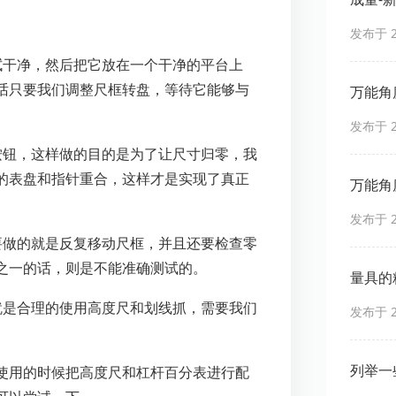
发布于 20
拭干净，然后把它放在一个干净的平台上
话只要我们调整尺框转盘，等待它能够与
万能角
发布于 20
按钮，这样做的目的是为了让尺寸归零，我
的表盘和指针重合，这样才是实现了真正
万能角
发布于 20
要做的就是反复移动尺框，并且还要检查零
之一的话，则是不能准确测试的。
量具的
就是合理的使用高度尺和划线抓，需要我们
发布于 20
列举一
使用的时候把高度尺和杠杆百分表进行配