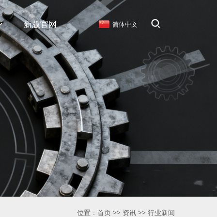
新版官网
简体中文
位置：
首页
>>
资讯
>>
行业新闻