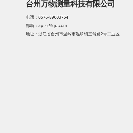
台州万物测量科技有限公司
电话：0576-89603754
邮箱：apisr@qq.com
地址：浙江省台州市温岭市温峤镇三号路2号工业区