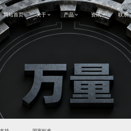
网站首页
关于
产品
资讯
联系
支持
国家标准