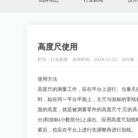
高度尺使用
栏目：行业新闻
发布时间：2024-12-23
访问量：
使用方法
高度尺的测量工作，应在平台上进行。当量爪
时，如在同一平台平面上，主尺与游标的零线
面的高度，就是被测量零件的高度尺寸,它的具
分)和游标(小数部分)上读出。应用高度尺划
紧后，也应在平台上进行先调整再进行划线。