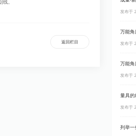
划线。
发布于 20
万能角
返回栏目
发布于 20
万能角
发布于 20
量具的
发布于 20
列举一