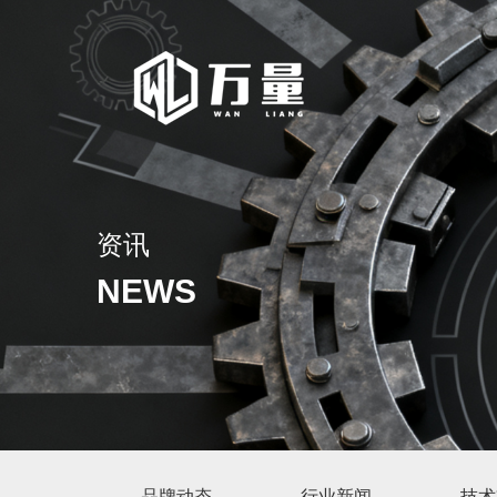
资讯
NEWS
品牌动态
行业新闻
技术