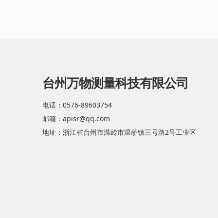
台州万物测量科技有限公司
电话：0576-89603754
邮箱：apisr@qq.com
地址：浙江省台州市温岭市温峤镇三号路2号工业区