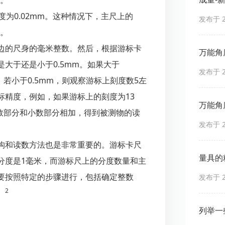
度。
度为0.02mm。这种情况下，主尺上的
发布于 20
度。
边的尺身的毫米整数。然后，根据游标卡
万能角
大于还是小于0.5mm。如果大于
发布于 20
；若小于0.5mm，则观察游标上刻度数5左
标精度，例如，如果游标上的刻度为13
万能角
整数部分和小数部分相加，得到被测物的读
发布于 20
构和读数方法也是非常重要的。游标卡尺
量具的
分度是1毫米，而游标尺上的分度数量和主
要按照特定的步骤进行，包括确定整数
发布于 20
2
。
列举一