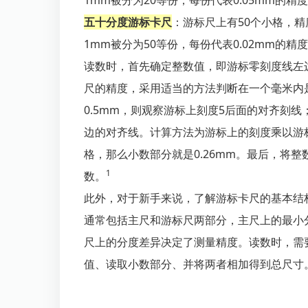
1mm被分为20等份，每份代表0.05mm的精
五十分度游标卡尺
：游标尺上有50个小格，精
1mm被分为50等份，每份代表0.02mm的精
读数时，首先确定整数值，即游标零刻度线左
尺的精度，采用适当的方法判断在一个毫米内是
0.5mm，则观察游标上刻度5后面的对齐刻线
边的对齐线。计算方法为游标上的刻度乘以游
格，那么小数部分就是0.26mm。最后，将
1
数。
此外，对于新手来说，了解游标卡尺的基本结
通常包括主尺和游标尺两部分，主尺上的最小
尺上的分度差异决定了测量精度。读数时，需
值、读取小数部分、并将两者相加得到总尺寸