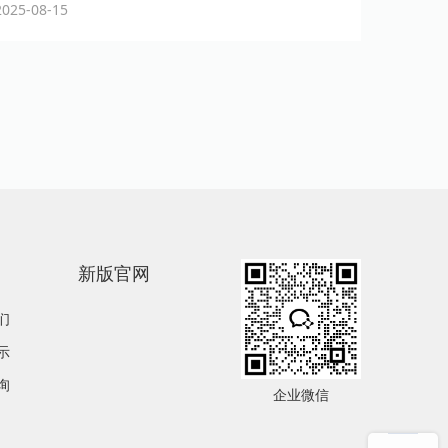
25-08-15
新版官网
们
示
询
企业微信