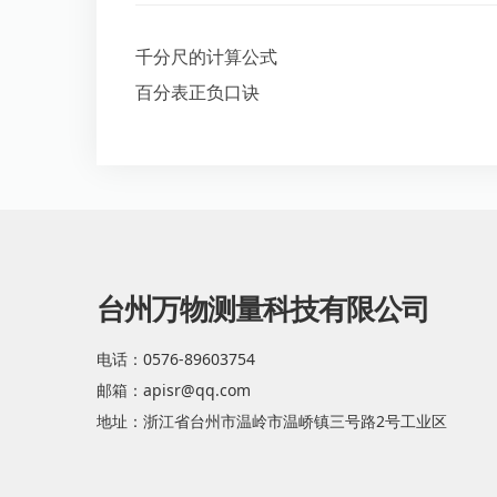
千分尺的计算公式
百分表正负口诀
台州万物测量科技有限公司
电话：0576-89603754
邮箱：apisr@qq.com
地址：浙江省台州市温岭市温峤镇三号路2号工业区