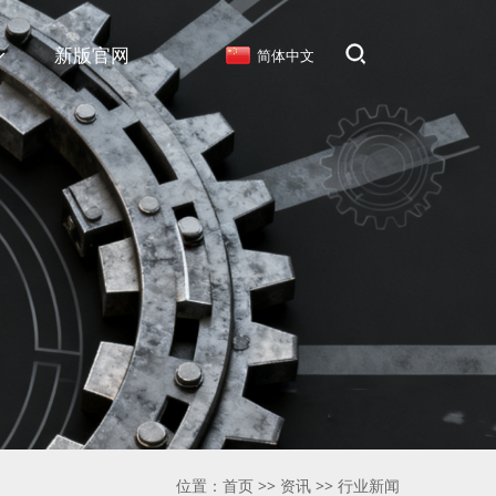
新版官网
简体中文
位置：
首页
>>
资讯
>>
行业新闻