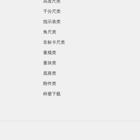
高度尺类
千分尺类
指示表类
角尺类
非标卡尺类
量规类
量块类
底座类
附件类
样册下载