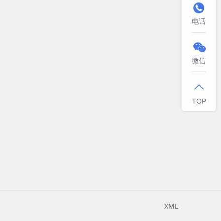

电话

微信

TOP
XML