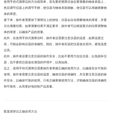
使用手持式测厚仪的方法很简单，首先要把测厚仪放在要测量的物体表面上，
然后调节仪器上的调节手柄，使仪器与物体表面接触，使仪器可以准确测量物
体的厚度。
接下来，操作者需要按下测厚仪上的按钮，仪器会自动测量物体的厚度，并显
示出测量结果。如果测量结果不满足要求，操作者可以根据显示的结果调整物
体的厚度，以确保产品的质量。
此外，在使用手持式测厚仪时，操作者还需要注意仪器的温度，如果温度过
高，可能会影响仪器的准确性。因此，操作者应该把仪器放在室内，避免温度
过高。
此外，操作者还要注意仪器的操作安全，比如不要用力拉扯仪器，以免损坏仪
器，也不要把仪器放在潮湿的环境中，以免短路。
总之，使用手持式测厚仪需要操作者掌握正确的使用方法，以确保安全可靠的
使用。操作者需要注意仪器的温度，确保仪器的准确性，并且要注意仪器的操
作安全，以确保可靠的使用。只有正确掌握使用方法，才能确保仪器的准确性
和可靠性，从而更好地控制产品质量。
数显测厚仪正确使用方法