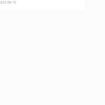
25-08-15