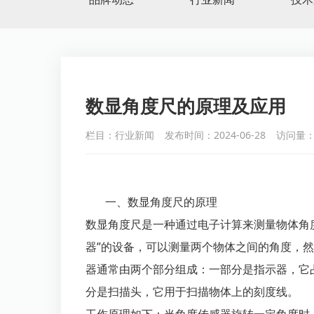
数显角度尺的原理及应用
栏目：行业新闻
发布时间：2024-06-28
访问量：
一、数显角度尺的原理
数显角度尺是一种通过电子计算来测量物体角
器”的设备，可以测量两个物体之间的角度，
器通常由两个部分组成：一部分是指示器，它
分是扫描头，它用于扫描物体上的刻度线。