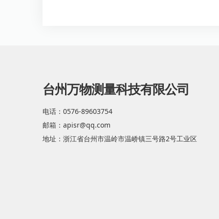
台州万物测量科技有限公司
电话：0576-89603754
邮箱：apisr@qq.com
地址：浙江省台州市温岭市温峤镇三号路2号工业区