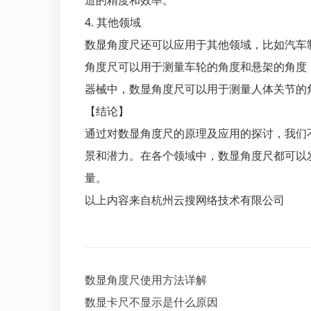
造的精度和效率。
4. 其他领域
数显角度尺还可以应用于其他领域，比如汽车
角度尺可以用于测量车轮的角度和悬架的角度
器械中，数显角度尺可以用于测量人体关节的
【结论】
通过对数显角度尺的原理及应用的探讨，我们
景和潜力。在各个领域中，数显角度尺都可以
量。
以上内容来自杭州云搜网络技术有限公司
数显角度尺使用方法详解
数显卡尺不显示是什么原因