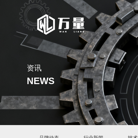
资讯
NEWS
品牌动态
行业新闻
技术