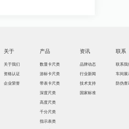
关于
产品
资讯
联系
关于我们
数显卡尺类
品牌动态
联系我
资格认证
游标卡尺类
行业新闻
车间展
企业荣誉
带表卡尺类
技术支持
防伪查
深度尺类
国家标准
高度尺类
千分尺类
指示表类