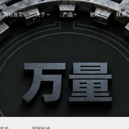
网站首页
关于
产品
资讯
联系
支持
国家标准