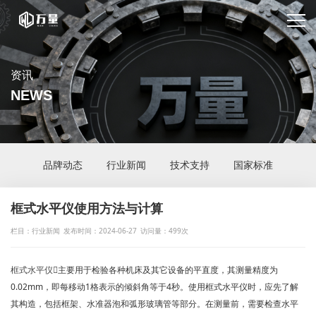
资讯
NEWS
品牌动态
行业新闻
技术支持
国家标准
框式水平仪使用方法与计算
栏目：行业新闻
发布时间：2024-06-27
访问量：499次
框式水平
仪

主要用于检验各种机床及其它设备的平直度，其测量精度为
0.02mm，即每移动1格表示的倾斜角等于4秒。使用框式水平仪时，应先了解
其构造，包括框架、水准器泡和弧形玻璃管等部分。在测量前，需要检查水平