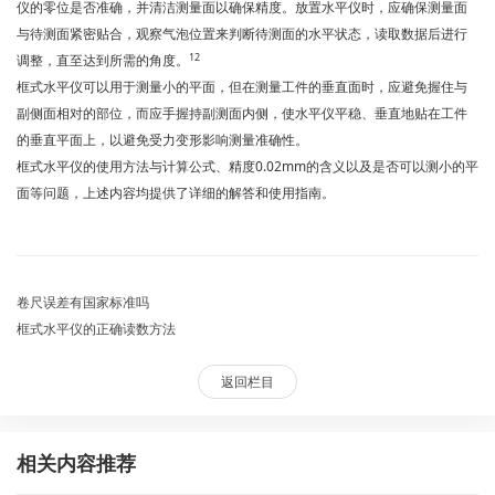
仪的零位是否准确，并清洁测量面以确保精度。放置水平仪时，应确保测量面
与待测面紧密贴合，观察气泡位置来判断待测面的水平状态，读取数据后进行
1
2
调整，直至达到所需的角度。
框式水平仪可以用于测量小的平面，但在测量工件的垂直面时，应避免握住与
副侧面相对的部位，而应手握持副测面内侧，使水平仪平稳、垂直地贴在工件
的垂直平面上，以避免受力变形影响测量准确性。
框式水平仪的使用方法与计算公式、精度0.02mm的含义以及是否可以测小的平
面等问题，上述内容均提供了详细的解答和使用指南。
卷尺误差有国家标准吗
框式水平仪的正确读数方法
返回栏目
相关内容推荐