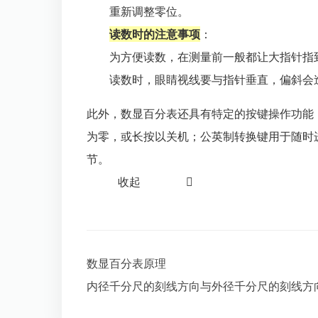
重新调整零位。
读数时的注意事项
：
为方便读数，在测量前一般都让大指针指
读数时，眼睛视线要与指针垂直，偏斜会
此外，数显百分表还具有特定的按键操作功能
为零，或长按以关机；公英制转换键用于随时
节。
收起

数显百分表原理
内径千分尺的刻线方向与外径千分尺的刻线方