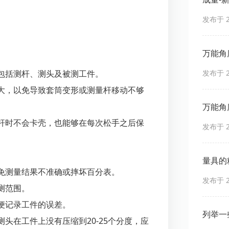
发布于 20
万能角
包括测杆、测头及被测工件。
发布于 20
大，以免导致套筒变形或测量杆移动不够
万能角
杆时不会卡壳，也能够在每次松手之后保
发布于 20
量具的
免测量结果不准确或摔坏百分表。
发布于 20
测范围。
便记录工件的误差。
列举一
头在工件上没有压缩到20-25个分度，应