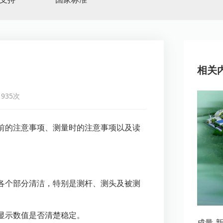
相关
935次
前的注意事项、测量时的注意事项以及读
各个部分清洁，特别是测杆、测头及被测
显示数值是否清楚稳定。
成量-