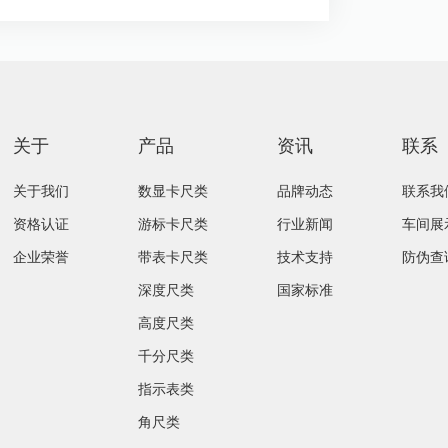
关于
产品
资讯
联系
关于我们
数显卡尺类
品牌动态
联系我
资格认证
游标卡尺类
行业新闻
车间展
企业荣誉
带表卡尺类
技术支持
防伪查
深度尺类
国家标准
高度尺类
千分尺类
指示表类
角尺类