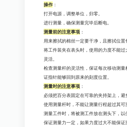
操作
：
打开电源，调整单位，归零。
进行测量，确保测量完毕后断电。
测量前的注意事项
：
用来擦拭的棉丝一定要干净，且擦拭位置
将工件装夹在表头时，使用的力度不能过
灵活。
检查测量杆的灵活性，保证每次移动测量
证指针能够回到原来的刻度位置。
测量时的注意事项
：
必须把百分表固定在可靠的夹持架上，避
使用测量杆时，不能让测量行程超过其可
测量工件时，将被测工件放在测头下，以
保证测量力一定，如果力度过大不能保证测