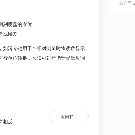
发布于 20
到刻度盘的零位。
造成误差。
，如清零键用于在相对测量时将读数显示
进行单位转换，长按可进行指针灵敏度调
返回栏目
向相反