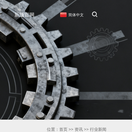
新版官网
简体中文
位置：
首页
>>
资讯
>>
行业新闻