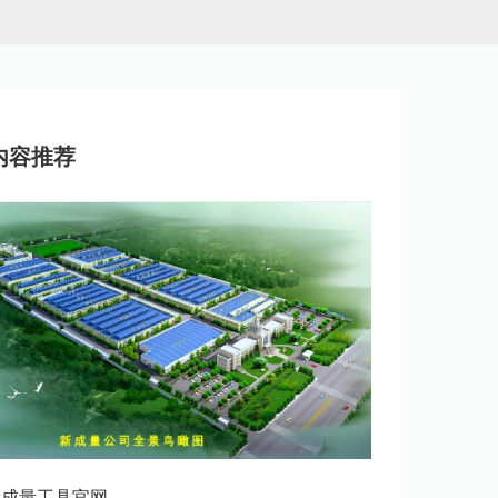
内容推荐
新成量工具官网