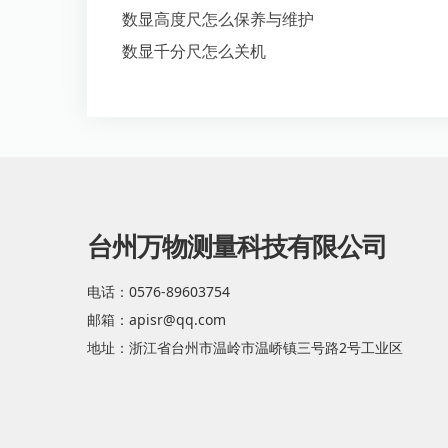
数显高度尺怎么保养与维护
数显千分尺怎么关机
台州万物测量科技有限公司
电话：0576-89603754
邮箱：apisr@qq.com
地址：浙江省台州市温岭市温峤镇三号路2号工业区