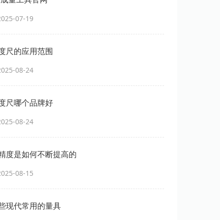
25-07-19
度尺的应用范围
25-08-24
度尺哪个品牌好
25-08-24
精度是如何不断提高的
25-08-15
些现代常用的量具