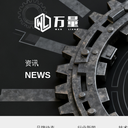
资讯
NEWS
品牌动态
行业新闻
技术