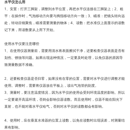
水平仪怎么用
1、安置：打开三脚架，调整到水平位置，再把水平仪连接在三脚架上；2、粗
平：在操作时，气泡移动方向要与拇指移动方向一致；3、瞄准：把镜头转向远
处，转动目镜聚焦，瞄准需要测量的物体；4、读数：把水准仪上面显示的读数
记下来，而读数要从上而下开始。
使用水平仪要注意哪些
1、在使用仪器测量前，需要用清水将表面擦拭干净，还要检查仪器表面是否有
划伤、锈蚀等问题。如果出现这种情况，一定要及时处理，以免仪器的原因导
致测量数据不准确。
2、还要检查仪器是否归零，如果没有在零的位置，需要对水平仪进行调整才能
使用。调整时，需要将仪器放在平板上，读出气泡管的刻度。
3、测量时，要注意温度情况，因为水平仪的使用会受到环境温度的影响。所以
一定要避开高温环境，否则会影响仪器读数。而且使用时，仪器不能在阳光下
直射，也不能对着水平仪哈气，否则对水平仪的读数都会有影响。
4、使用时，应在垂直水准器的位置上读数，以免在读数时出现误差，对测量结
果有影响。