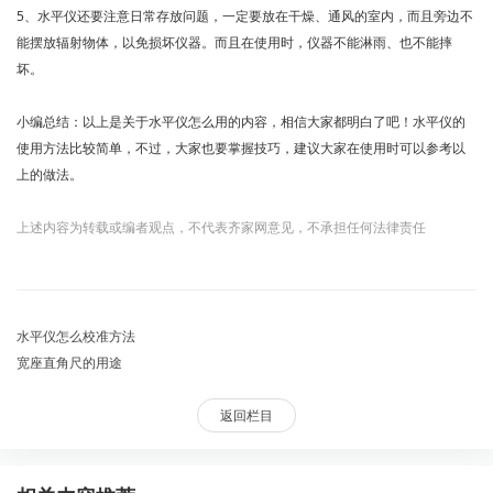
5、水平仪还要注意日常存放问题，一定要放在干燥、通风的室内，而且旁边不
能摆放辐射物体，以免损坏仪器。而且在使用时，仪器不能淋雨、也不能摔
坏。
小编总结：以上是关于水平仪怎么用的内容，相信大家都明白了吧！水平仪的
使用方法比较简单，不过，大家也要掌握技巧，建议大家在使用时可以参考以
上的做法。
上述内容为转载或编者观点，不代表齐家网意见，不承担任何法律责任
水平仪怎么校准方法
宽座直角尺的用途
返回栏目