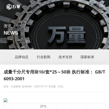
资讯
NEWS
品牌动态
行业新闻
技术支持
国家标准
成量千分尺专用块10/套*25～50块 执行标准： GB/T
6093-2001
栏目：行业新闻
发布时间：2025-07-19
访问量：63次
27.5、