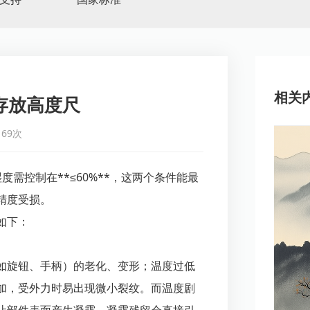
相关
存放高度尺
69次
度需控制在**≤60%**，这两个条件能最
精度受损。
如下：
如旋钮、手柄）的老化、变形；温度过低
加，受外力时易出现微小裂纹。而温度剧