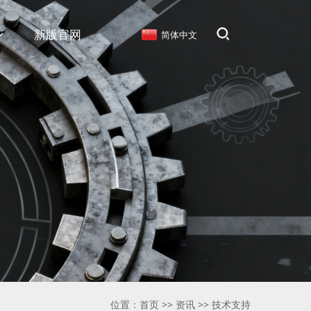
新版官网
简体中文
位置：
首页
>>
资讯
>>
技术支持