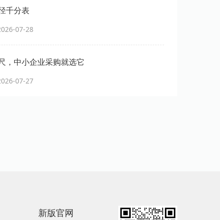
径千分表
26-07-28
尺，中小企业采购就选它
26-07-27
新版官网