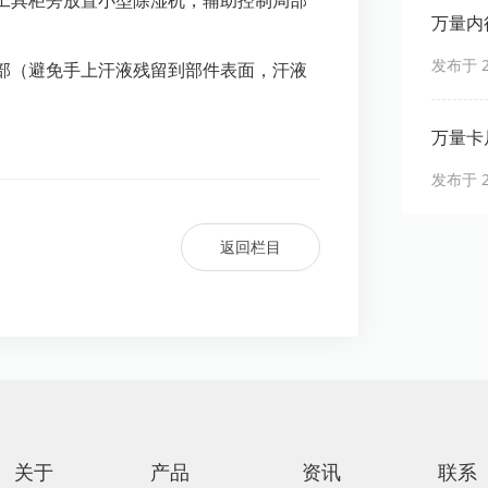
工具柜旁放置小型除湿机，辅助控制局部
万量内
发布于 20
部（避免手上汗液残留到部件表面，汗液
万量卡
发布于 20
返回栏目
关于
产品
资讯
联系