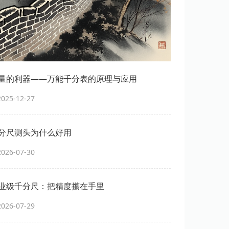
量的利器——万能千分表的原理与应用
25-12-27
分尺测头为什么好用
26-07-30
业级千分尺：把精度攥在手里
26-07-29