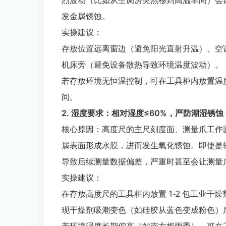
烈波动（比如从空调房突然移到高温车间）会
发金属锈蚀。
实操建议
：
存放位置远离窗边（避免阳光直射升温）、空调
机床旁（避免设备散热导致环境温度波动）。
若存放环境无恒温控制，可在工具柜内放置温
间。
2. 湿度要求：相对湿度≤60%，严防潮湿锈蚀
核心原因
：高度尺的主尺刻度面、测量爪工作
属表面形成水膜，进而发生氧化锈蚀。即使是
导致后续测量数据偏差，严重时甚至会让测量
实操建议
：
在存放高度尺的工具柜内放置 1-2 包工业干燥
现干燥剂吸潮变色（如硅胶从蓝色变成粉色）