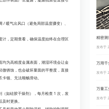
让部件表面产生凝露，凝露残留会直接引
 / 暖气出风口（避免局部温度骤变）、
精密测
度计，定期查看，确保温度始终在合理区
发布于 20
面均为高精度金属表面，潮湿环境会让金
万用千
轻微锈蚀，也会破坏量面的平整度，直接
发布于 20
爪卡顿、无法顺畅滑动。
万量工
剂（如硅胶干燥剂），每月检查 1 次，发
发布于 20
后及时更换。