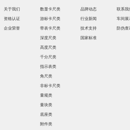
关于我们
数显卡尺类
品牌动态
联系我
资格认证
游标卡尺类
行业新闻
车间展
企业荣誉
带表卡尺类
技术支持
防伪查
深度尺类
国家标准
高度尺类
千分尺类
指示表类
角尺类
非标卡尺类
量规类
量块类
底座类
附件类