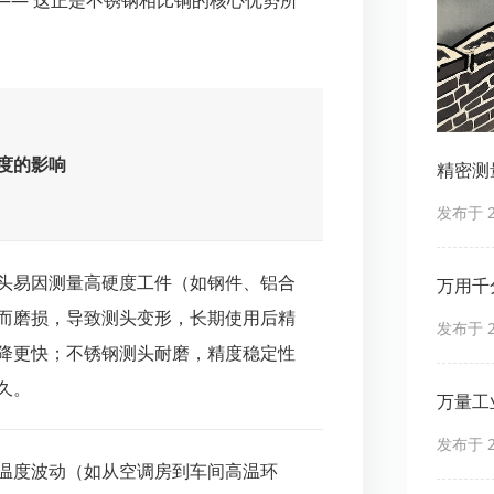
—— 这正是不锈钢相比铜的核心优势所
度的影响
精密测
发布于 20
头易因测量高硬度工件（如钢件、铝合
万用千
而磨损，导致测头变形，长期使用后精
发布于 20
降更快；不锈钢测头耐磨，精度稳定性
久。
万量工
发布于 20
温度波动（如从空调房到车间高温环