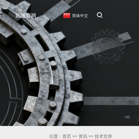
新版官网
简体中文
位置：
首页
>>
资讯
>>
技术支持