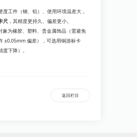
硬度工件（钢、铝）、使用环境温差大，
卡尺
，其精度更持久、偏差更小。
对象为橡胶、塑料、贵金属饰品（需避免
±0.05mm 偏差），可选用铜游标卡
精度下降）。
返回栏目