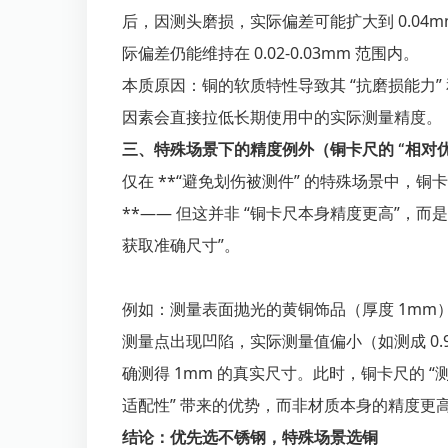
后，因测头磨损，实际偏差可能扩大到 0.0
际偏差仍能维持在 0.02-0.03mm 范围内。
本质原因：铜的软质特性导致其 “抗磨损能力” 
因素会直接拉低长期使用中的实际测量精度。
三、特殊场景下的精度例外（铜卡尺的 “相对优
仅在 **“避免划伤被测件” 的特殊场景中，铜
**—— 但这并非 “铜卡尺本身精度更高”，而
获取准确尺寸”。
例如：测量表面抛光的黄铜饰品（厚度 1mm
测量点出现凹陷，实际测量值偏小（如测成 0
确测得 1mm 的真实尺寸。此时，铜卡尺的 “
适配性” 带来的优势，而非材质本身的精度更
结论：优先选不锈钢，特殊场景选铜