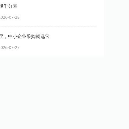
径千分表
26-07-28
尺，中小企业采购就选它
26-07-27