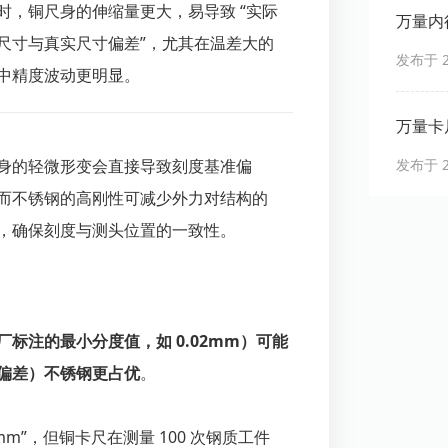
时，铜尺身的伸缩量更大，易导致 “实际
万量内
尺寸与真实尺寸偏差”，尤其在温差大的
发布于 20
中精度波动更明显。
万量卡
身的轻微形变会直接导致刻度基准偏
发布于 20
而不锈钢的高刚性可减少外力对结构的
，确保刻度与测头位置的一致性。
厂标注的最小分度值，如 0.02mm）可能
实偏差）不锈钢更占优
。
mm”，但铜卡尺在测量 100 次钢质工件