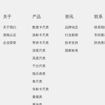
关于
产品
资讯
联系
关于我们
数显卡尺类
品牌动态
联系我
资格认证
游标卡尺类
行业新闻
车间展
企业荣誉
带表卡尺类
技术支持
防伪查
深度尺类
国家标准
高度尺类
千分尺类
指示表类
角尺类
非标卡尺类
量规类
量块类