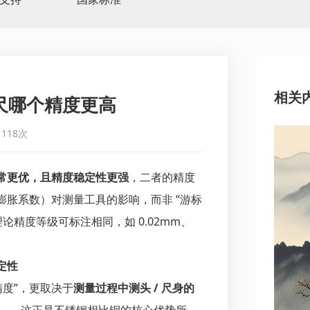
相关
尺哪个精度更高
118次
常更优，且精度稳定性更强
，二者的精度
胀系数）对测量工具的影响，而非 “游标
论精度等级可标注相同，如 0.02mm、
：
定性
精度”，更取决于
测量过程中测头 / 尺身的