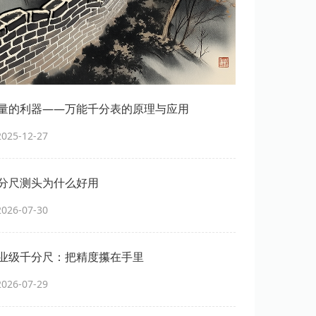
量的利器——万能千分表的原理与应用
25-12-27
分尺测头为什么好用
26-07-30
业级千分尺：把精度攥在手里
26-07-29