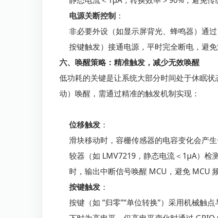
静态电流＜1μA，转换效率＞90%，避免
电源关断控制
：
非必要外设（如显示屏背光、蜂鸣器）通过 
按键触发）接通电源，平时完全断电，避免
六、唤醒策略：精准触发，减少无效唤醒
低功耗的关键是让系统大部分时间处于休眠状
动）唤醒，需通过精准的触发机制实现：
位移触发
：
滑块移动时，容栅传感器的电容变化会产生
较器（如 LMV7219，静态电流＜1μA）检
时，输出中断信号唤醒 MCU，避免 MCU
按键触发
：
按键（如 “归零”“单位转换”）采用机械