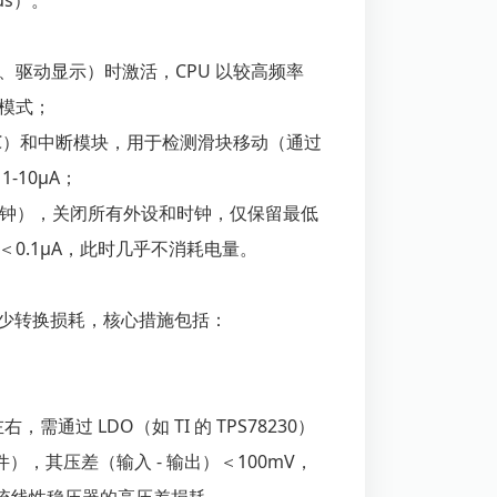
μs）。
、驱动显示）时激活，CPU 以较高频率
眠模式；
RTC）和中断模块，用于检测滑块移动（通过
-10μA；
 分钟），关闭所有外设和时钟，仅保留最低
0.1μA，此时几乎不消耗电量。
减少转换损耗，核心措施包括：
，需通过 LDO（如 TI 的 TPS78230）
件），其压差（输入 - 输出）＜100mV，