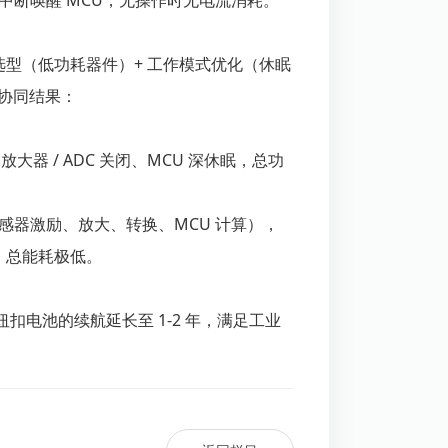
 中断唤醒 MCU，无操作时无电流消耗。
选型（低功耗器件）+ 工作模式优化（休眠
的协同结果：
大器 / ADC 关闭、MCU 深休眠，总功
感器激励、放大、转换、MCU 计算），
s，总能耗极低。
电池的续航延长至 1-2 年，满足工业