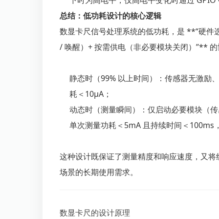
下时为高电平，仅高电平变化时通过 GPIO
总结：低功耗设计的核心逻辑
数显卡尺信号处理系统的低功耗，是 **“硬件
/ 唤醒）+ 按需供电（非必要模块关闭）”** 
静态时（99% 以上时间）：传感器无激励、放
耗＜10μA；
动态时（测量瞬间）：仅启动必要模块（传
单次测量功耗＜5mA 且持续时间＜100m
这种设计既保证了测量精度和响应速度，又将纽扣
场景的长期使用需求。
数显卡尺的设计原理