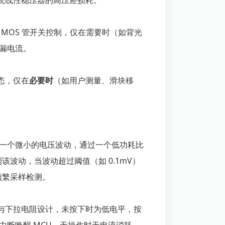
传统线性稳压器的高压差损耗。
MOS 管开关控制，仅在需要时（如背光
漏电流。
态，仅在
必要时
（如用户测量、滑块移
一个微小的电压波动，通过一个低功耗比
测该波动，当波动超过阈值（如 0.1mV）
 频繁采样检测。
触点与下拉电阻设计，未按下时为低电平，按