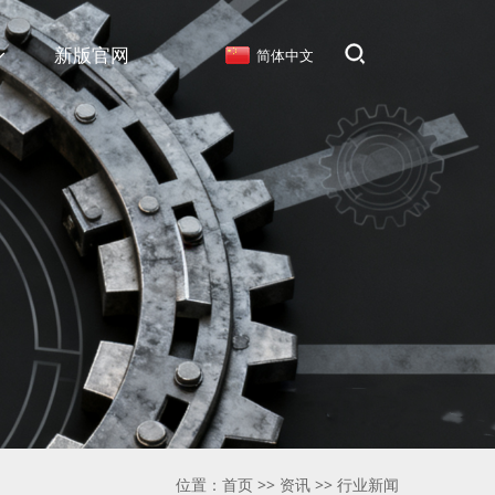
新版官网
简体中文
位置：
首页
>>
资讯
>>
行业新闻