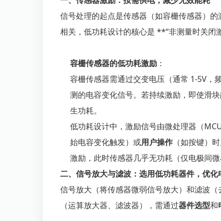
一、传感器激励：按需供电，减少无效能耗
信号处理的起点是传感器（如容栅传感器）的
相关，低功耗设计的核心是 **“非测量时关闭
容栅传感器的低功耗激励
：
容栅传感器需通过交变电压（通常 1-5V，频率
测的电容变化信号。若持续激励，即使滑块
生功耗。
低功耗设计中，激励信号由微处理器（MC
始电容变化触发）或
用户操作
（如按键）时
激励，此时传感器几乎无功耗（仅电极间微
二、信号放大与滤波：选用低功耗器件，优化
信号放大（将传感器微弱信号放大）和滤波（
（运算放大器、滤波器），需通过
器件选型
和