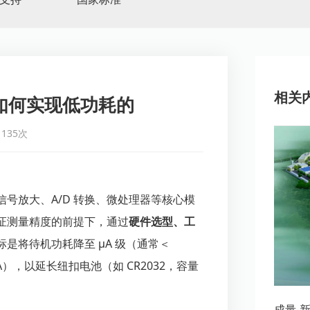
相关
如何实现低功耗的
135次
号放大、A/D 转换、微处理器等核心模
证测量精度的前提下，通过
硬件选型、工
是将待机功耗降至 μA 级（通常＜
A），以延长纽扣电池（如 CR2032，容量
成量-