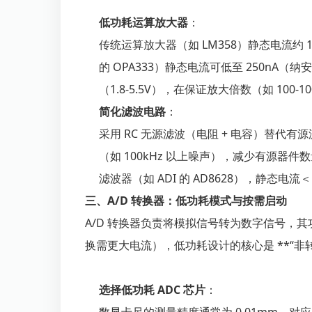
低功耗运算放大器
：
传统运算放大器（如 LM358）静态电流约 1
的 OPA333）静态电流可低至 250nA（
（1.8-5.5V），在保证放大倍数（如 100
简化滤波电路
：
采用 RC 无源滤波（电阻 + 电容）替代
（如 100kHz 以上噪声），减少有源器件
滤波器（如 ADI 的 AD8628），静态电流＜
三、A/D 转换器：低功耗模式与按需启动
A/D 转换器负责将模拟信号转为数字信号，
换需更大电流），低功耗设计的核心是 **“非
选择低功耗 ADC 芯片
：